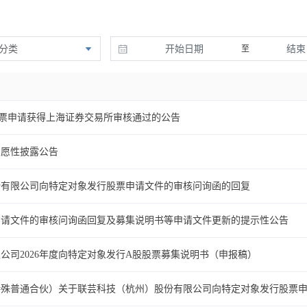
分类
至
票申请获得上海证券交易所审核通过的公告
自愿性披露公告
份有限公司向特定对象发行股票申请文件的审核问询函的回复
申请文件的审核问询函回复及募集说明书等申请文件更新的提示性公告
公司2026年度向特定对象发行A股股票募集说明书（申报稿）
特殊普通合伙）关于联芸科技（杭州）股份有限公司向特定对象发行股票