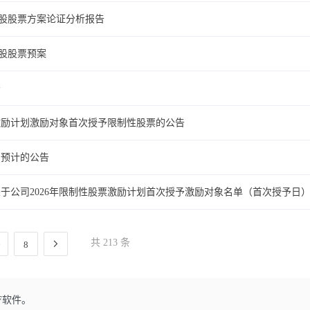
A股股票方案论证分析报告
A股股票预案
告
票激励计划激励对象首次授予限制性股票的公告
易预计的公告
于公司2026年限制性股票激励计划首次授予激励对象名单（首次授予日
共 213 条
8
F软件。