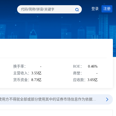
登录
注册
换手率：
-
ROE：
0.46%
主营收入：
3.55亿
商誉：
-
货币资金：
8.73亿
应收款：
3.05亿
使用方不得就全部或部分使用其中的证券市场信息作为依据…