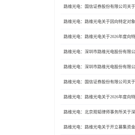
路维光电：国信证券股份有限公司关于
路维光电：路维光电关于因向特定对象
路维光电：路维光电关于2026年度
路维光电：深圳市路维光电股份有限
路维光电：深圳市路维光电股份有限公
路维光电：国信证券股份有限公司关于
路维光电：路维光电关于2026年度
路维光电：北京观韬律师事务所关于深
路维光电：路维光电关于开立募集资