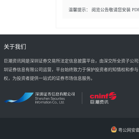
温馨提示： 阅览公告敬请您安装 PD
关于我们
巨潮资讯网是深圳证券交易所法定信息披露平台，由深交所全资子公司
圳证券信息有限公司运营，平台始终致力于保护投资者的知情权和参与
权，为投资者提供一站式的证券市场信息服务。
粤公网安备 44