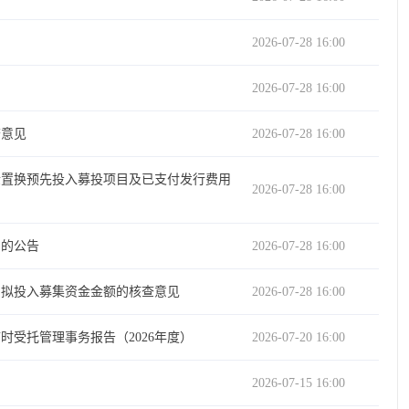
2026-07-28 16:00
2026-07-28 16:00
查意见
2026-07-28 16:00
金置换预先投入募投项目及已支付发行费用
2026-07-28 16:00
目的公告
2026-07-28 16:00
目拟投入募集资金金额的核查意见
2026-07-28 16:00
受托管理事务报告（2026年度）
2026-07-20 16:00
2026-07-15 16:00