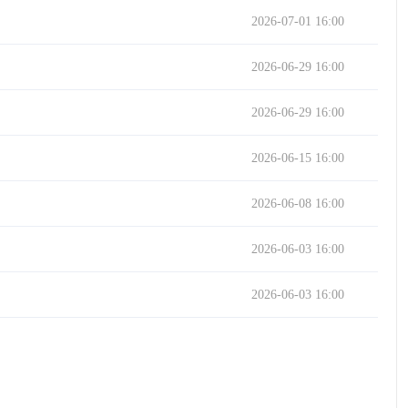
2026-07-01 16:00
2026-06-29 16:00
2026-06-29 16:00
2026-06-15 16:00
2026-06-08 16:00
2026-06-03 16:00
2026-06-03 16:00