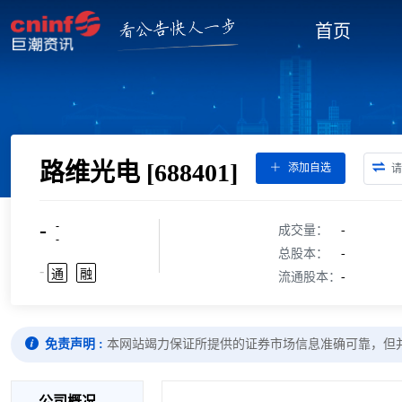
首页
路维光电
[688401]
添加自选
-
-
成交量：
-
-
总股本：
-
-
通
融
流通股本：
-
免责声明 :
本网站竭力保证所提供的证券市场信息准确可靠，但
公司概况