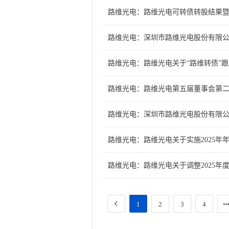
路维光电：路维光电可转债转股结果
路维光电：深圳市路维光电股份有限公司
路维光电：路维光电关于“路维转债”
路维光电：路维光电第五届董事会第
路维光电：深圳市路维光电股份有限公
路维光电：路维光电关于实施2025年
路维光电：路维光电关于调整2025年
1
2
3
4