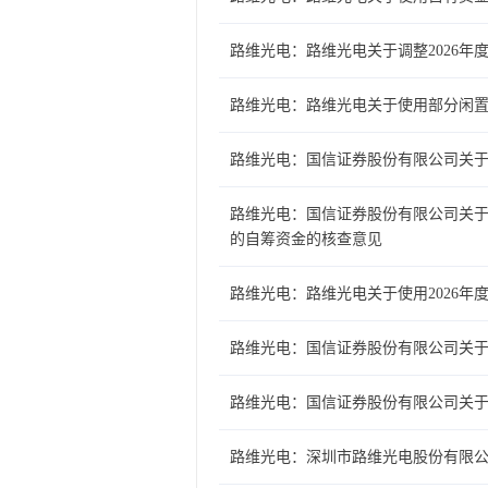
路维光电：路维光电关于调整2026
路维光电：路维光电关于使用部分闲
路维光电：国信证券股份有限公司关
路维光电：国信证券股份有限公司关于
的自筹资金的核查意见
路维光电：路维光电关于使用2026
路维光电：国信证券股份有限公司关于
路维光电：国信证券股份有限公司关于
路维光电：深圳市路维光电股份有限公