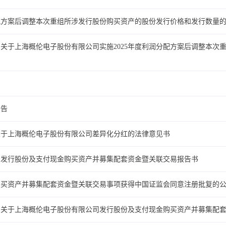
分配方案后调整本次重组所涉发行股份购买资产的股份发行价格和发行数量
关于上海概伦电子股份有限公司实施2025年度利润分配方案后调整本次
公告
关于上海概伦电子股份有限公司差异化分红的法律意见书
司发行股份及支付现金购买资产并募集配套资金暨关联交易报告书
购买资产并募集配套资金暨关联交易事项获得中国证监会同意注册批复的
司关于上海概伦电子股份有限公司发行股份及支付现金购买资产并募集配