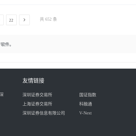
共 652 条
22
F软件。
友情链接
深
深圳证券交易所
国证指数
上海证券交易所
科融通
深圳证券信息有限公司
V-Next