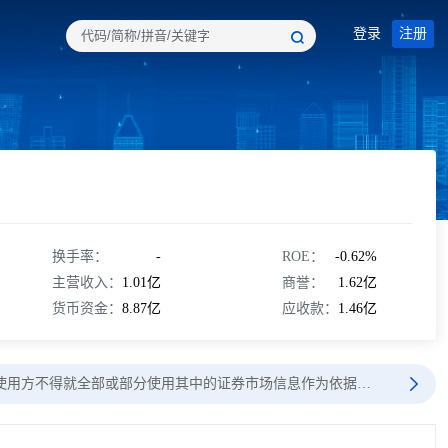
登录
注册
换手率：
-
ROE：
-0.62%
主营收入：
1.01亿
商誉：
1.62亿
货币资金：
8.87亿
应收款：
1.46亿
使用方不得就全部或部分使用其中的证券市场信息作为依据…