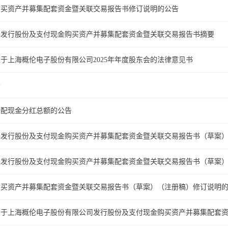
购买资产并募集配套资金暨关联交易报告书修订说明的公告
司发行股份及支付现金购买资产并募集配套资金暨关联交易报告书摘要
于上海概伦电子股份有限公司2025年年度股东会的法律意见书
告
分配现金分红总额的公告
司发行股份及支付现金购买资产并募集配套资金暨关联交易报告书（草案
司发行股份及支付现金购买资产并募集配套资金暨关联交易报告书（草案
购买资产并募集配套资金暨关联交易报告书（草案）（注册稿）修订说明
关于上海概伦电子股份有限公司发行股份及支付现金购买资产并募集配套