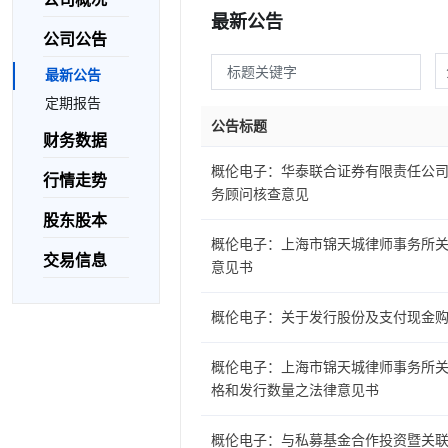
最新公告
公司公告
最新公告
定期报告
公告标题
财务数据
概伦电子：华泰联合证券有限责任公
行情走势
务顾问核查意见
股东股本
概伦电子：上海市锦天城律师事务所
交易信息
意见书
概伦电子：关于发行股份及支付现金
概伦电子：上海市锦天城律师事务所关
格和发行数量之法律意见书
概伦电子：与私募基金合作投资暨关