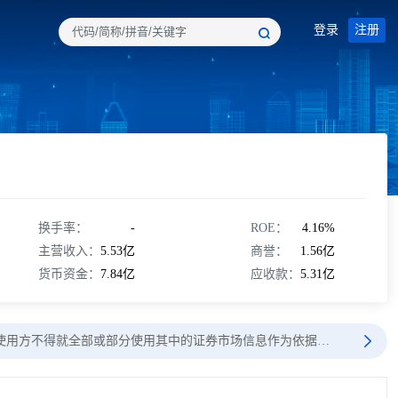
登录
注册
换手率：
-
ROE：
4.16%
主营收入：
5.53亿
商誉：
1.56亿
货币资金：
7.84亿
应收款：
5.31亿
使用方不得就全部或部分使用其中的证券市场信息作为依据…