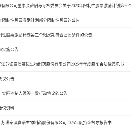
份有限公司董事会薪酬与考核委员会关于2023年限制性股票激励计划第三
23年限制性股票激励计划部分限制性股票的公告
年限制性股票激励计划第三个归属期符合归属条件的公告
分派实施公告
于江苏诺泰澳赛诺生物制药股份有限公司2025年年度股东会法律意见书
会决议公告
东、实际控制人续签一致行动协议的公告
会会议资料
苏诺泰澳赛诺生物制药股份有限公司2025年度持续督导报告书