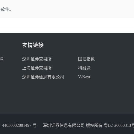
F软件。
友情链接
深
深圳证券交易所
国证指数
上海证券交易所
科融通
深圳证券信息有限公司
V-Next
030002001497 号
深圳证券信息有限公司 版权所有
粤B2-20050313