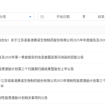
分类
至
合伙）关于江苏诺泰澳赛诺生物制药股份有限公司2025年年度报告及20
报告及2026年第一季度报告的信息披露监管问询函的回复公告
制性股票激励计划第三个归属期归属结果暨股份上市公告
于江苏诺泰澳赛诺生物制药股份有限公司2023年限制性股票激励计划第
见书
年限制性股票激励计划相关事项的公告