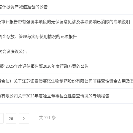
季度计提资产减值准备的公告
务报表审计报告带有强调事项段的无保留意见涉及事项影响已消除的专项说明
募集资金存放、管理与实际使用情况的专项报告
次会议决议公告
报”2025年度评估报告暨2026年度行动方案的公告
通合伙）关于江苏诺泰澳赛诺生物制药股份有限公司非经营性资金占用及
有限公司关于2025年度独立董事独立性自查情况的专项报告
共 771 条
26