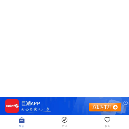
公告
资讯
服务