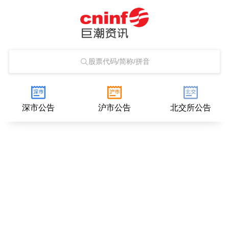
股票代码/简称/拼音
深市公告
沪市公告
北交所公告