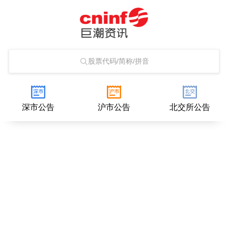
股票代码/简称/拼音
深市公告
沪市公告
北交所公告