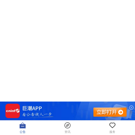
公告
资讯
服务