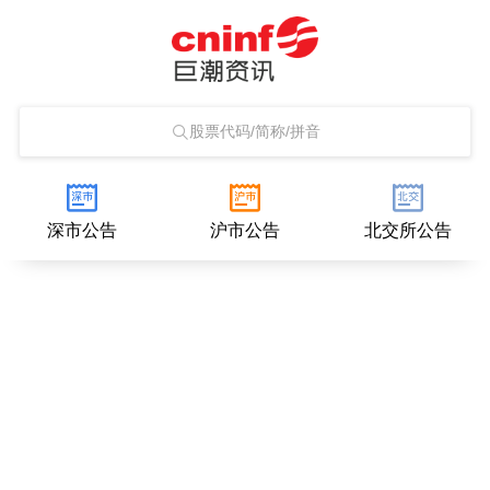
股票代码/简称/拼音
深市公告
沪市公告
北交所公告