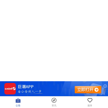
公告
资讯
服务