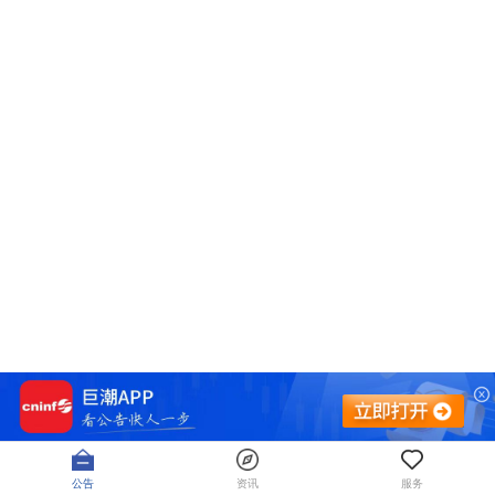
公告
资讯
服务