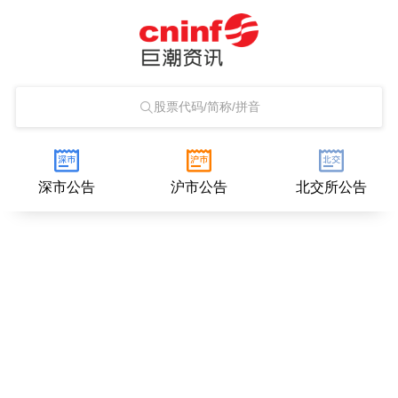
股票代码/简称/拼音
深市公告
沪市公告
北交所公告