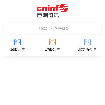
股票代码/简称/拼音
深市公告
沪市公告
北交所公告