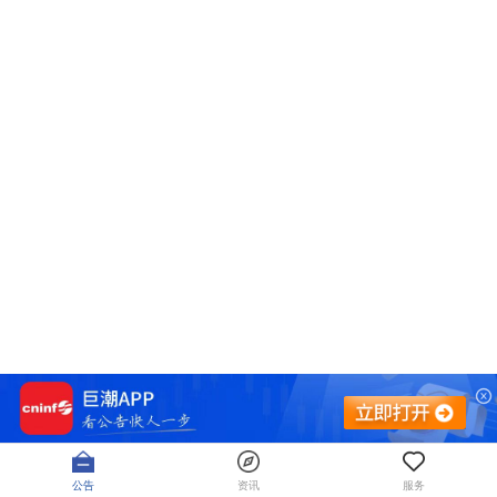
公告
资讯
服务