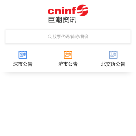
股票代码/简称/拼音
深市公告
沪市公告
北交所公告