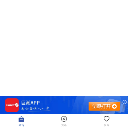
公告
资讯
服务