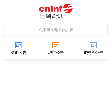
股票代码/简称/拼音
深市公告
沪市公告
北交所公告