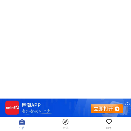
公告
资讯
服务