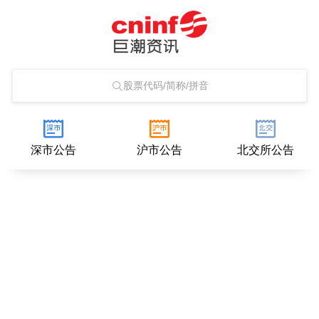
股票代码/简称/拼音
深市公告
沪市公告
北交所公告