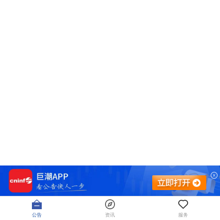
公告
资讯
服务