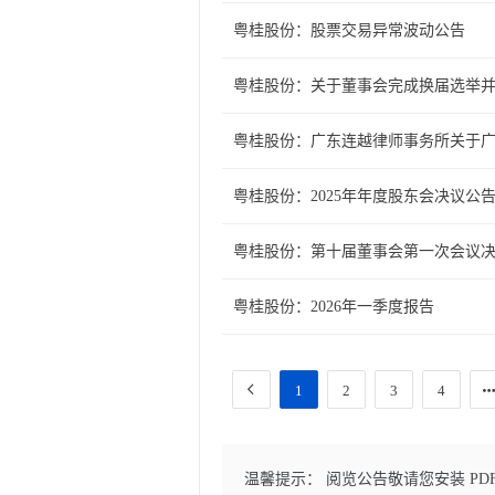
粤桂股份：股票交易异常波动公告
粤桂股份：关于董事会完成换届选举
粤桂股份：广东连越律师事务所关于广
粤桂股份：2025年年度股东会决议公
粤桂股份：第十届董事会第一次会议
粤桂股份：2026年一季度报告
1
2
3
4
温馨提示： 阅览公告敬请您安装 PD