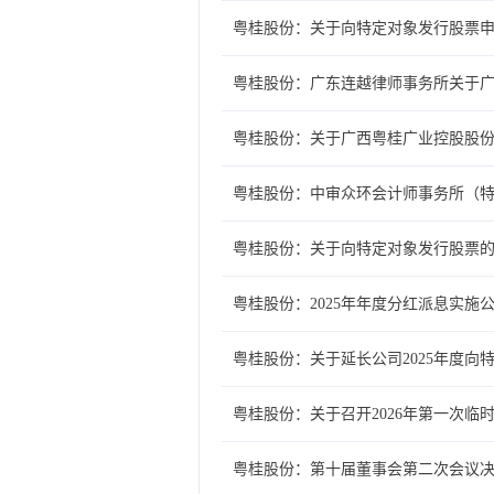
粤桂股份：关于向特定对象发行股票
粤桂股份：广东连越律师事务所关于
粤桂股份：关于广西粤桂广业控股股
粤桂股份：中审众环会计师事务所（
粤桂股份：关于向特定对象发行股票
粤桂股份：2025年年度分红派息实施
粤桂股份：关于延长公司2025年度
粤桂股份：关于召开2026年第一次临
粤桂股份：第十届董事会第二次会议