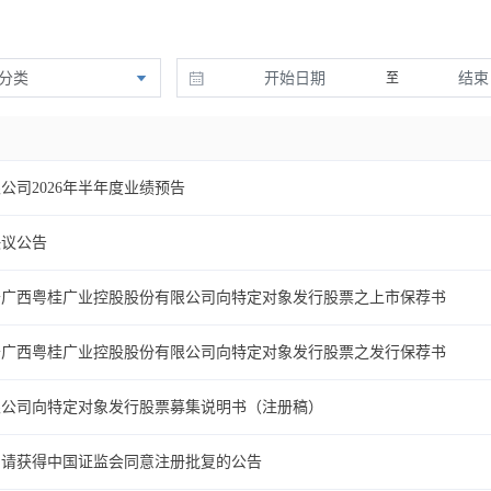
分类
至
司2026年半年度业绩预告
决议公告
于广西粤桂广业控股股份有限公司向特定对象发行股票之上市保荐书
于广西粤桂广业控股股份有限公司向特定对象发行股票之发行保荐书
限公司向特定对象发行股票募集说明书（注册稿）
申请获得中国证监会同意注册批复的公告