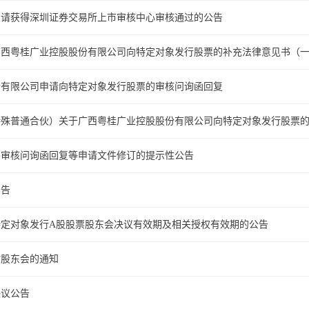
申请获得深圳证券交易所上市审核中心审核通过的公告
广西粤桂广业控股股份有限公司向特定对象发行股票的补充法律意见书（
份有限公司申请向特定对象发行股票的审核问询函回复
特殊普通合伙）关于广西粤桂广业控股股份有限公司向特定对象发行股票
的审核问询函回复等申请文件修订的提示性公告
公告
向特定对象发行A股股票股东会决议有效期及相关授权有效期的公告
时股东会的通知
决议公告