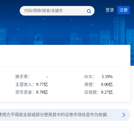
登录
注册
换手率：
-
ROE：
5.19%
主营收入：
9.77亿
商誉：
0.00亿
货币资金：
8.78亿
应收款：
0.27亿
使用方不得就全部或部分使用其中的证券市场信息作为依据…