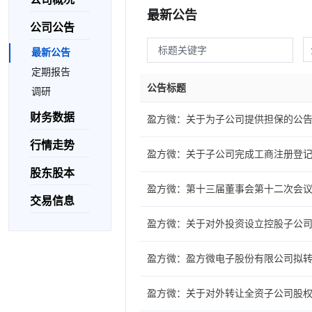
最新公告
公司公告
最新公告
定期报告
公告标题
调研
财务数据
盈方微：关于为子公司提供担保的公
行情走势
盈方微：关于子公司完成工商注册登
股东股本
盈方微：第十三届董事会第十二次会
交易信息
盈方微：关于对外投资设立控股子公
盈方微：盈方微电子股份有限公司拟
盈方微：关于对外转让全资子公司股