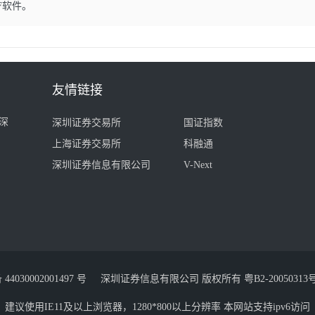
F软件。
友情链接
深
深圳证券交易所
国证指数
上海证券交易所
科融通
深圳证券信息有限公司
V-Next
030002001497 号
深圳证券信息有限公司 版权所有
粤B2-20050313
建议使用IE11及以上浏览器，1280*800以上分辨率 本网站支持ipv6访问