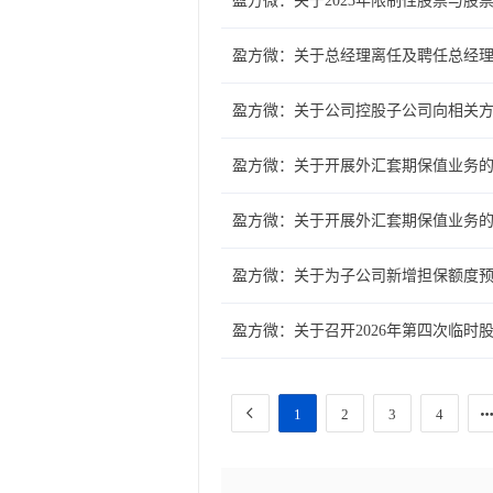
盈方微：关于2023年限制性股票与
盈方微：关于总经理离任及聘任总经
盈方微：关于公司控股子公司向相关
盈方微：关于开展外汇套期保值业务
盈方微：关于开展外汇套期保值业务
盈方微：关于为子公司新增担保额度
盈方微：关于召开2026年第四次临时
1
2
3
4