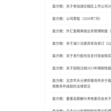
盈方微：关于参加湖北辖区上市公司20
盈方微：公司章程（2026年7月）
盈方微：外汇套期保值业务管理制度（2
盈方微：关于减少注册资本及修订《
盈方微：关于发行股份及支付现金购
盈方微：关于回购注销2023年限制
盈方微：北京市天元律师事务所关于盈
限售条件成就的法律意见
盈方微：董事会薪酬与考核委员会关于