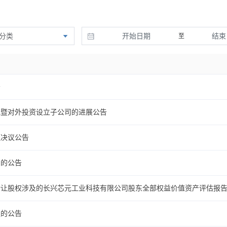
分类
至
告
记暨对外投资设立子公司的进展公告
议决议公告
司的公告
转让股权涉及的长兴芯元工业科技有限公司股东全部权益价值资产评估报
权的公告