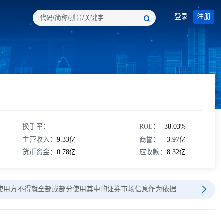
登录
注册
换手率：
-
ROE：
-38.03%
主营收入：
9.33亿
商誉：
3.97亿
货币资金：
0.78亿
应收款：
8.32亿
使用方不得就全部或部分使用其中的证券市场信息作为依据…