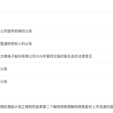
告
子公司提供担保的公告
票暨通知债权人的公告
方微电子股份有限公司2026年第四次临时股东会的法律意见
议公告
的公告
股票期权激励计划之限制性股票第二个解除限售期解除限售股份上市流通的