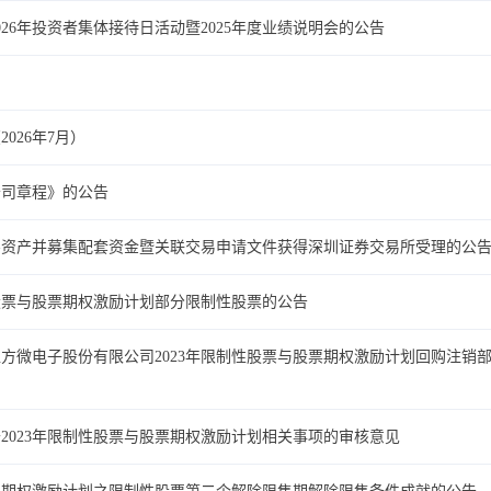
26年投资者集体接待日活动暨2025年度业绩说明会的公告
026年7月）
公司章程》的公告
买资产并募集配套资金暨关联交易申请文件获得深圳证券交易所受理的公
性股票与股票期权激励计划部分限制性股票的公告
方微电子股份有限公司2023年限制性股票与股票期权激励计划回购注销
2023年限制性股票与股票期权激励计划相关事项的审核意见