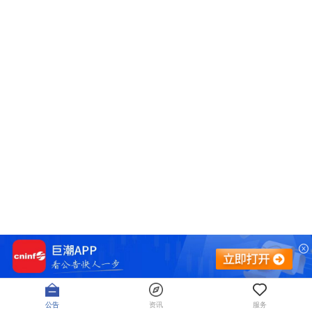
公告
资讯
服务