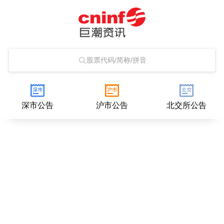
股票代码/简称/拼音
深市公告
沪市公告
北交所公告