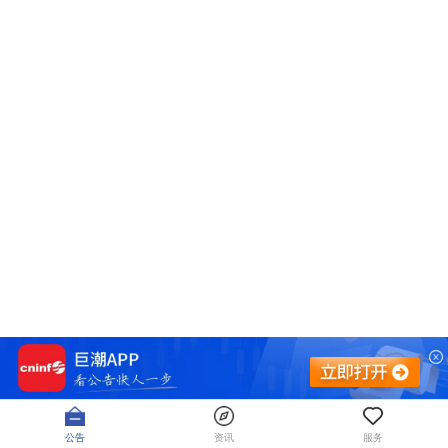
公告
资讯
服务