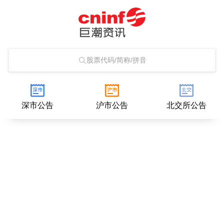
股票代码/简称/拼音
深市公告
沪市公告
北交所公告