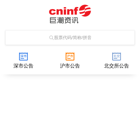
股票代码/简称/拼音
深市公告
沪市公告
北交所公告