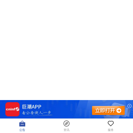
公告
资讯
服务