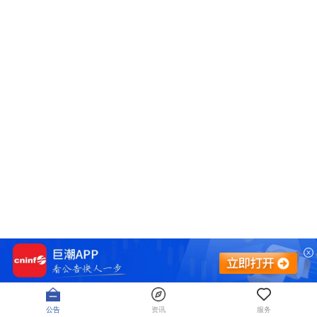
公告
资讯
服务