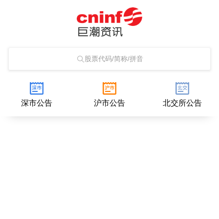
股票代码/简称/拼音
深市公告
沪市公告
北交所公告