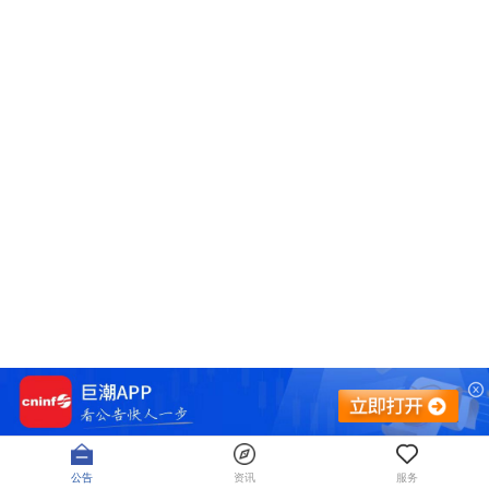
公告
资讯
服务