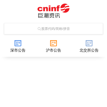
股票代码/简称/拼音
深市公告
沪市公告
北交所公告