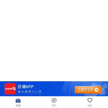
公告
资讯
服务