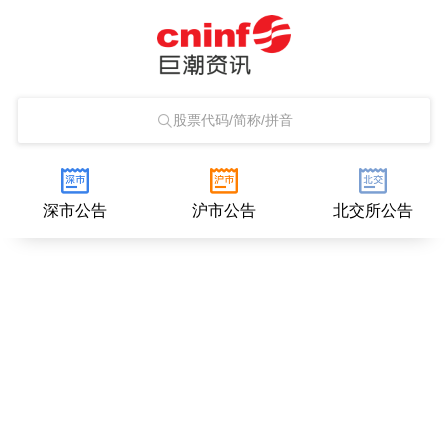
股票代码/简称/拼音
深市公告
沪市公告
北交所公告