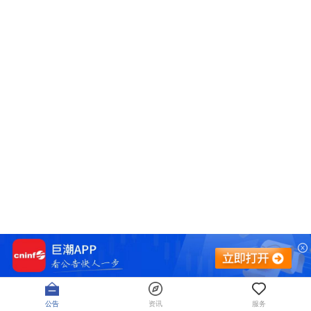
公告
资讯
服务