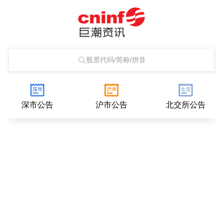
股票代码/简称/拼音
深市公告
沪市公告
北交所公告