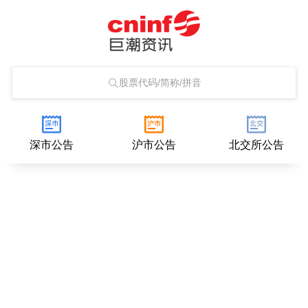
股票代码/简称/拼音
深市公告
沪市公告
北交所公告