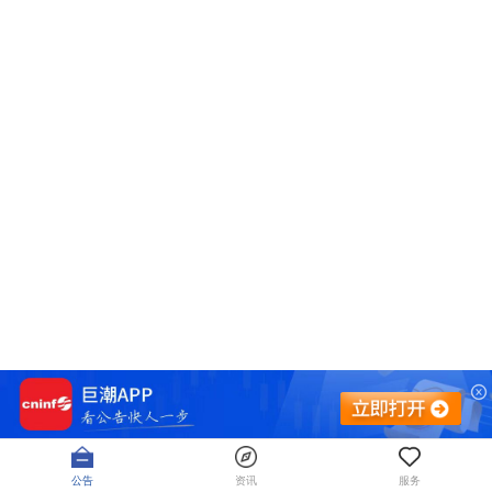
公告
资讯
服务