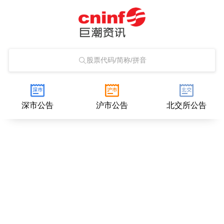
股票代码/简称/拼音
深市公告
沪市公告
北交所公告