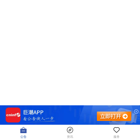
公告
资讯
服务