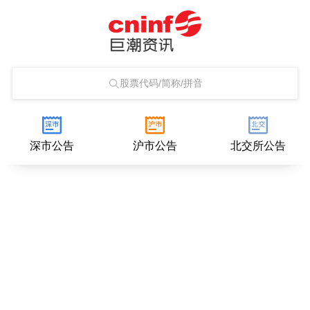
股票代码/简称/拼音
深市公告
沪市公告
北交所公告