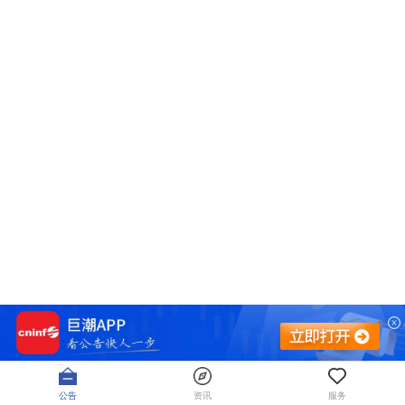
公告
资讯
服务