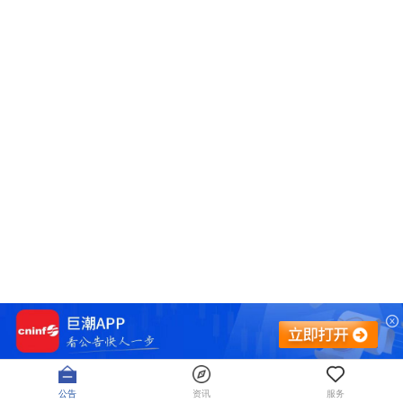
公告
资讯
服务