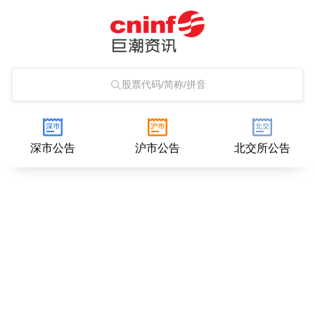
股票代码/简称/拼音
深市公告
沪市公告
北交所公告