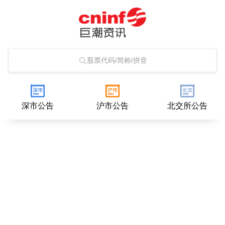
股票代码/简称/拼音
深市公告
沪市公告
北交所公告