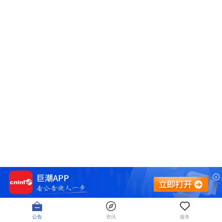
公告
资讯
服务