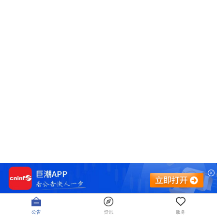
公告
资讯
服务