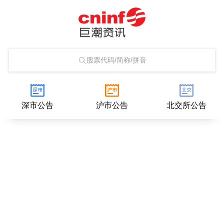
股票代码/简称/拼音
深市公告
沪市公告
北交所公告