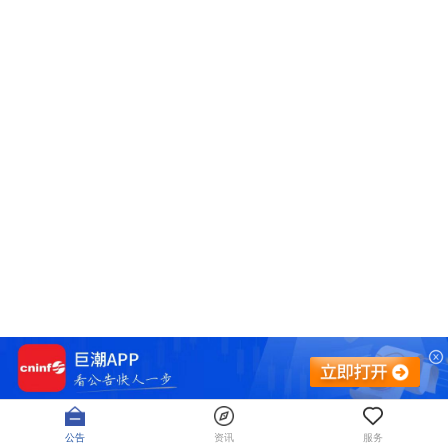
公告
资讯
服务