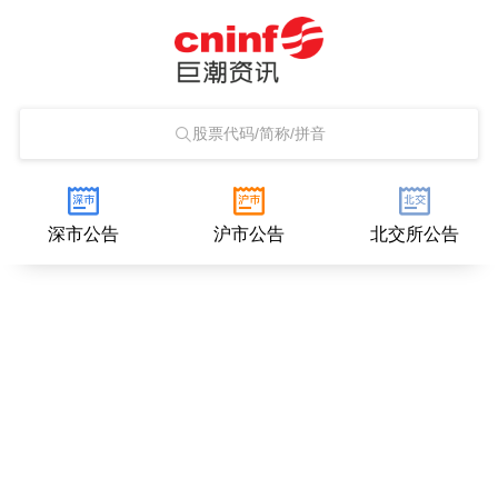
股票代码/简称/拼音
深市公告
沪市公告
北交所公告