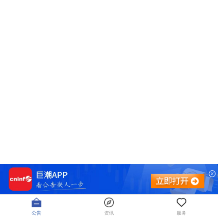
公告
资讯
服务