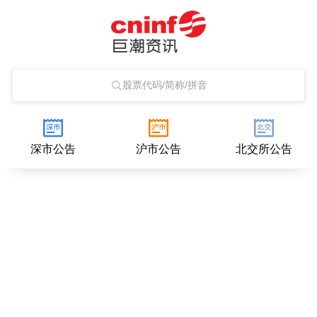
股票代码/简称/拼音
深市公告
沪市公告
北交所公告