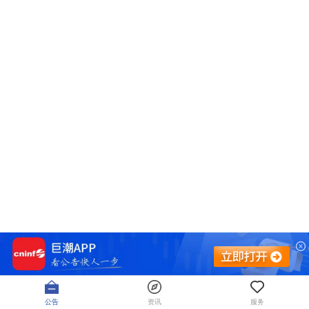
公告
资讯
服务