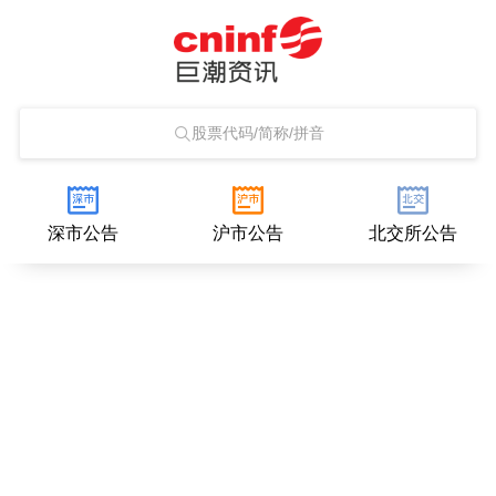
股票代码/简称/拼音
深市公告
沪市公告
北交所公告