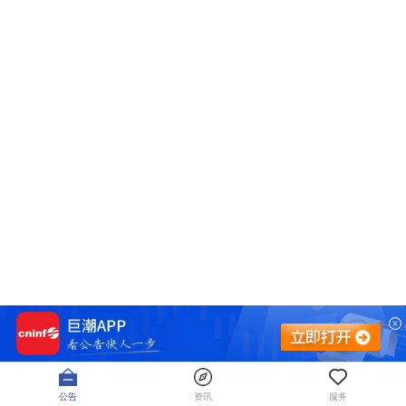
公告
资讯
服务