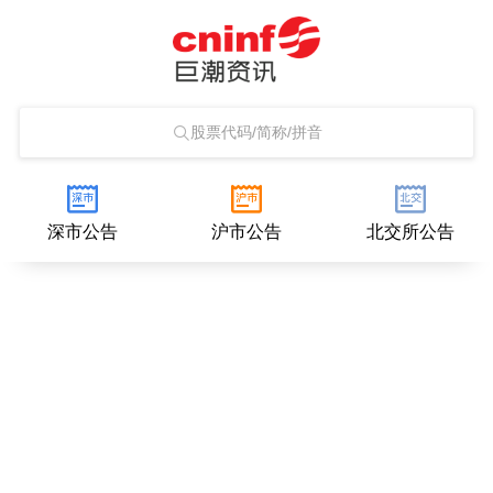
股票代码/简称/拼音
深市公告
沪市公告
北交所公告