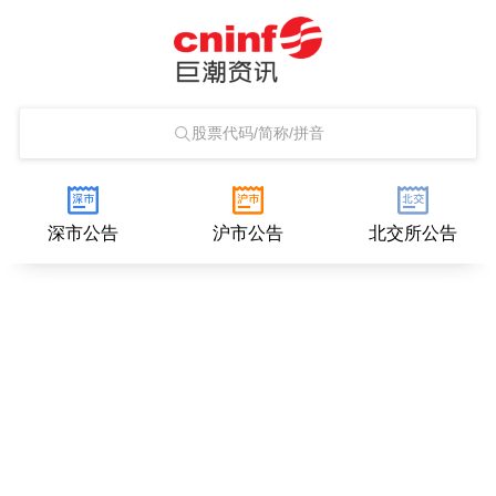
股票代码/简称/拼音
深市公告
沪市公告
北交所公告