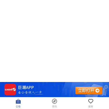
公告
资讯
服务