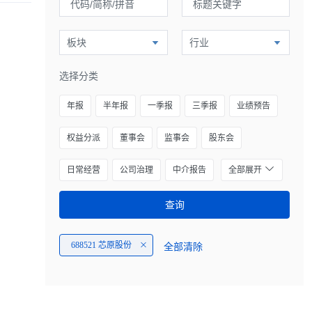
板块
行业
选择分类
年报
半年报
一季报
三季报
业绩预告
权益分派
董事会
监事会
股东会
日常经营
公司治理
中介报告
全部展开
查询
688521 芯原股份
全部清除