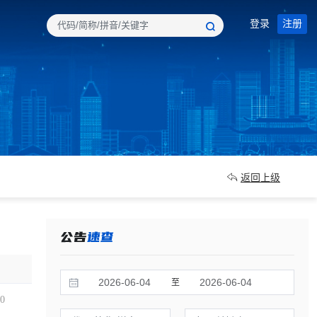
登录
注册
返回上级
至
00