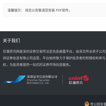
温馨提示： 阅览公告敬请您安装 PDF软件。
关于我们
巨潮资讯网是深圳证券交易所法定信息披露平台，由深交所全资子公司
圳证券信息有限公司运营，平台始终致力于保护投资者的知情权和参与
权，为投资者提供一站式的证券市场信息服务。
粤公网安备 44