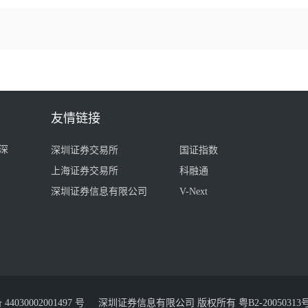
友情链接
深
深圳证券交易所
国证指数
上海证券交易所
科融通
深圳证券信息有限公司
V-Next
030002001497 号
深圳证券信息有限公司 版权所有
粤B2-20050313