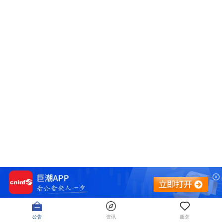
公告
资讯
服务