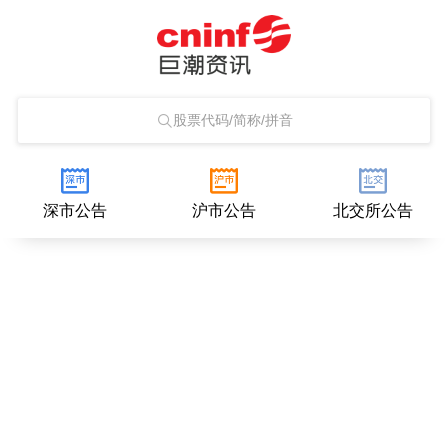
股票代码/简称/拼音
深市公告
沪市公告
北交所公告