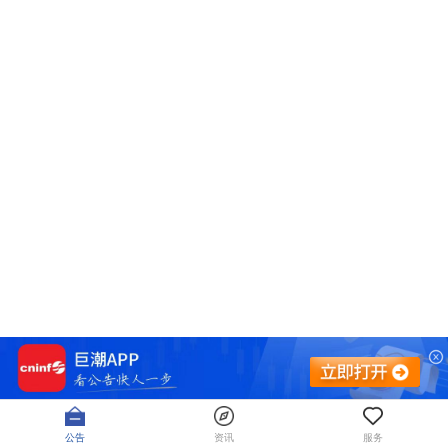
公告
资讯
服务