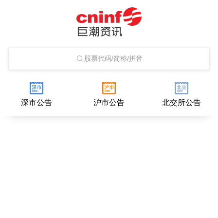
股票代码/简称/拼音
深市公告
沪市公告
北交所公告