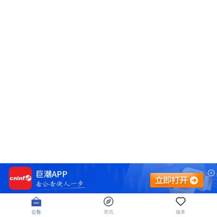
公告
资讯
服务