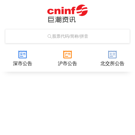
股票代码/简称/拼音
深市公告
沪市公告
北交所公告