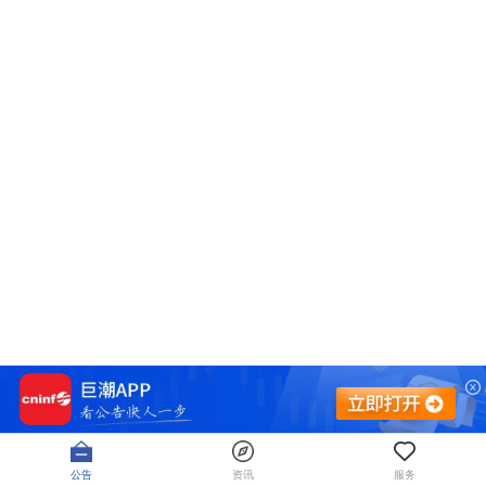
公告
资讯
服务