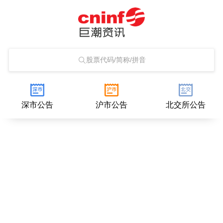
股票代码/简称/拼音
深市公告
沪市公告
北交所公告