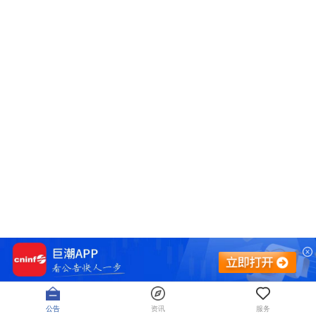
公告
资讯
服务