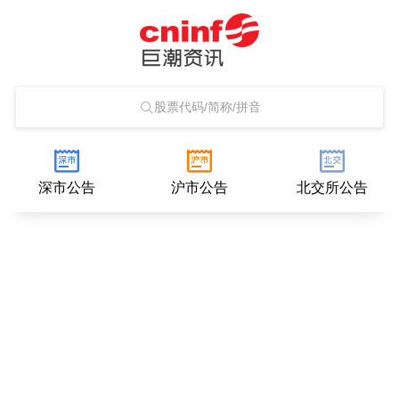
股票代码/简称/拼音
深市公告
沪市公告
北交所公告