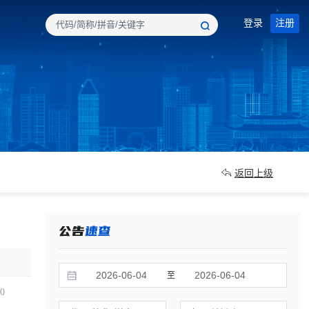
登录
注册
返回上级
至
00