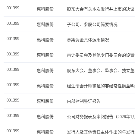
001399
惠科股份
股东大会有关本次发行并上市的决议
001399
惠科股份
子公司、参股公司简要情况
001399
惠科股份
募集资金具体运用情况
001399
惠科股份
审计委员会及其他专门委员会的设置
001399
惠科股份
股东大会、董事会、监事会、独立董
001399
惠科股份
经注册会计师鉴证的非经常性损益明
001399
惠科股份
内部控制鉴证报告
001399
惠科股份
公司财务报表及审阅报告（2026年1月
001399
惠科股份
发行人及其他责任主体作出的与发行