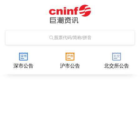
股票代码/简称/拼音
深市公告
沪市公告
北交所公告