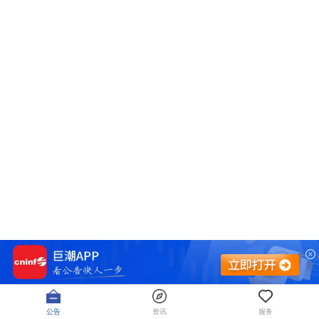
公告
资讯
服务