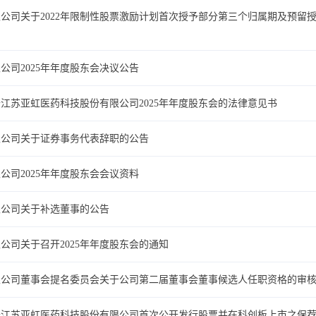
公司关于2022年限制性股票激励计划首次授予部分第三个归属期及预留
司2025年年度股东会决议公告
江苏亚虹医药科技股份有限公司2025年年度股东会的法律意见书
限公司关于证券事务代表辞职的公告
司2025年年度股东会会议资料
限公司关于补选董事的公告
公司关于召开2025年年度股东会的通知
限公司董事会提名委员会关于公司第二届董事会董事候选人任职资格的审
于江苏亚虹医药科技股份有限公司首次公开发行股票并在科创板上市之保