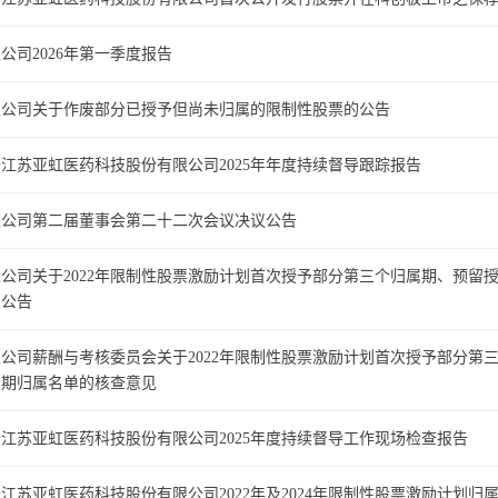
司2026年第一季度报告
限公司关于作废部分已授予但尚未归属的限制性股票的公告
江苏亚虹医药科技股份有限公司2025年年度持续督导跟踪报告
限公司第二届董事会第二十二次会议决议公告
公司关于2022年限制性股票激励计划首次授予部分第三个归属期、预留授
的公告
公司薪酬与考核委员会关于2022年限制性股票激励计划首次授予部分第
属期归属名单的核查意见
江苏亚虹医药科技股份有限公司2025年度持续督导工作现场检查报告
江苏亚虹医药科技股份有限公司2022年及2024年限制性股票激励计划