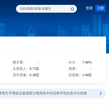
登录
注册
换手率：
-
ROE：
-7.66%
主营收入：
0.71亿
商誉：
-
货币资金：
6.28亿
应收款：
1.04亿
使用方不得就全部或部分使用其中的证券市场信息作为依据…