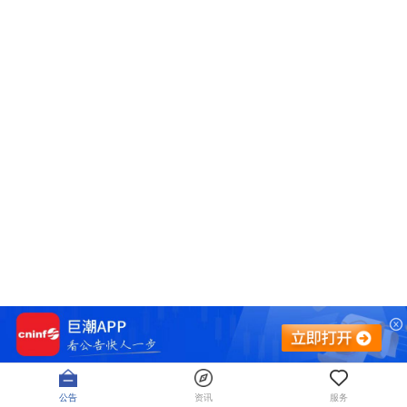
公告
资讯
服务