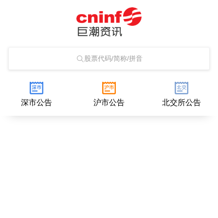
股票代码/简称/拼音
深市公告
沪市公告
北交所公告