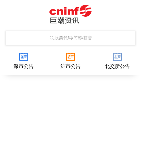
股票代码/简称/拼音
深市公告
沪市公告
北交所公告