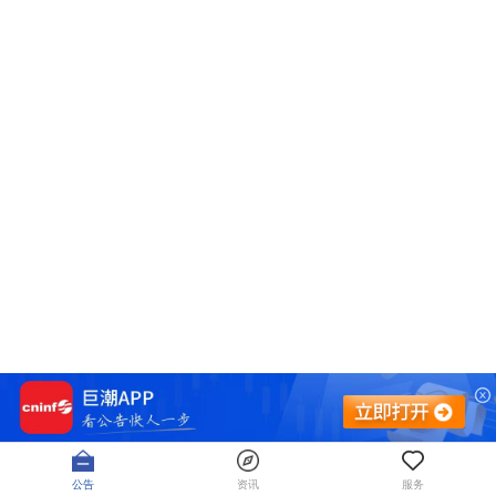
公告
资讯
服务