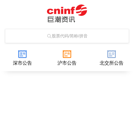
股票代码/简称/拼音
深市公告
沪市公告
北交所公告