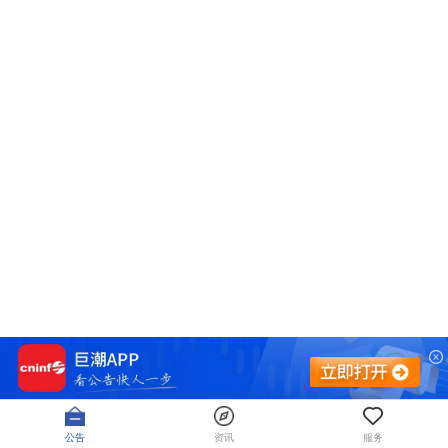
公告
资讯
服务