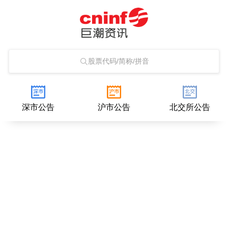
股票代码/简称/拼音
深市公告
沪市公告
北交所公告