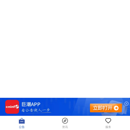
公告
资讯
服务