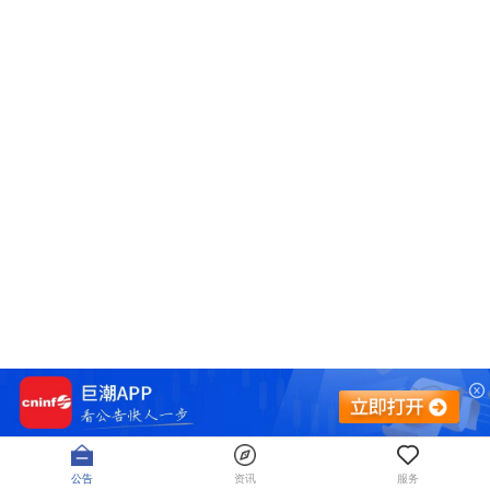
公告
资讯
服务