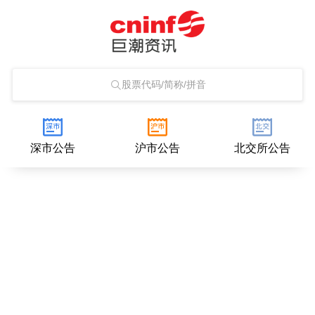
股票代码/简称/拼音
深市公告
沪市公告
北交所公告