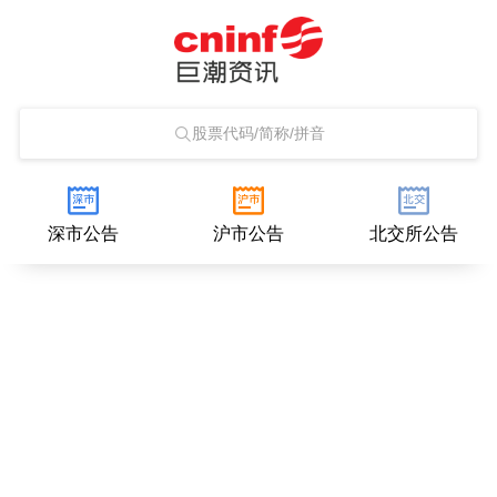
股票代码/简称/拼音
深市公告
沪市公告
北交所公告