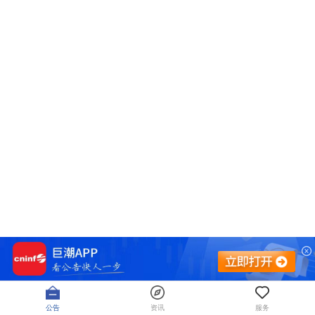
公告
资讯
服务