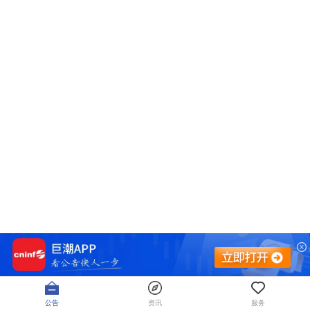
公告
资讯
服务