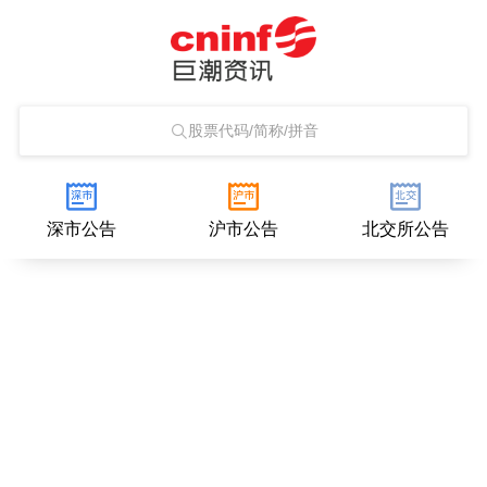
股票代码/简称/拼音
深市公告
沪市公告
北交所公告