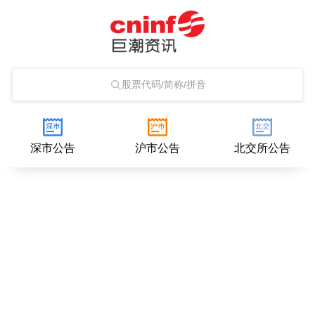
股票代码/简称/拼音
深市公告
沪市公告
北交所公告