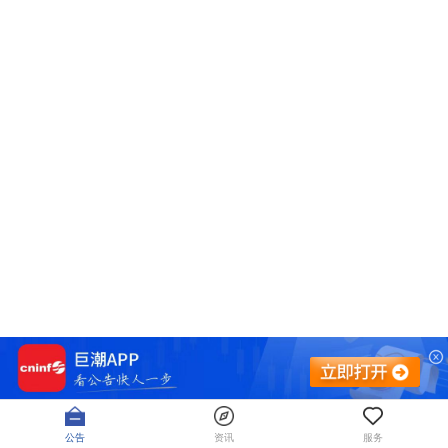
公告
资讯
服务