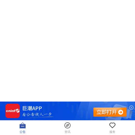
公告
资讯
服务