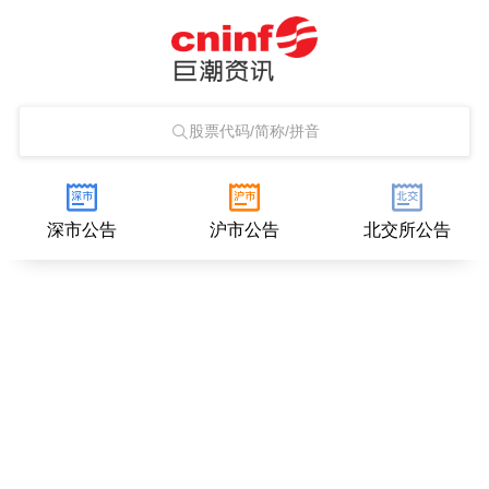
股票代码/简称/拼音
深市公告
沪市公告
北交所公告